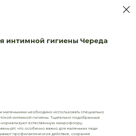
ля интимной гигиены Череда
ми маленькими необходимо использовать специально
етской интимной гигиены. Тщательно подобранные
о нормализуют естественную микрофлору,
вень pH, что особенно важно для маленьких леди.
ывают профилактическое действие, сохраняя