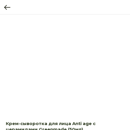
Крем-сыворотка для лица Anti age с
церамидами Greenmade (50мл)