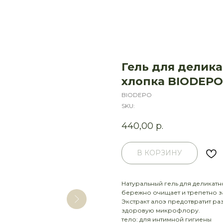
Гель для делика
хлопка BIODEPO
BIODEPO
SKU:
440,00
р.
В КОРЗИНУ
Натуральный гель для деликатн
бережно очищает и трепетно з
Экстракт алоэ предотвратит ра
здоровую микрофлору.
тело: для интимной гигиены