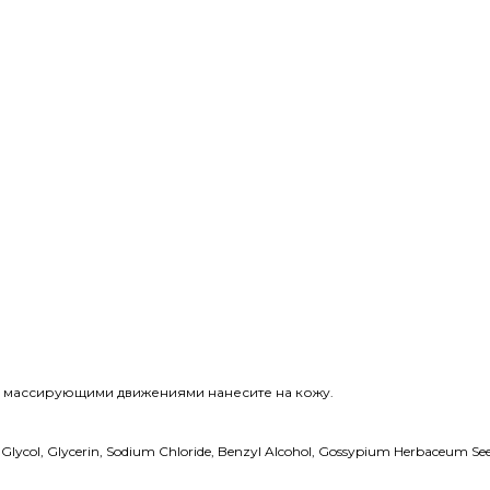
и массирующими движениями нанесите на кожу.
lycol, Glycerin, Sodium Chloride, Benzyl Alcohol, Gossypium Herbaceum Seed 