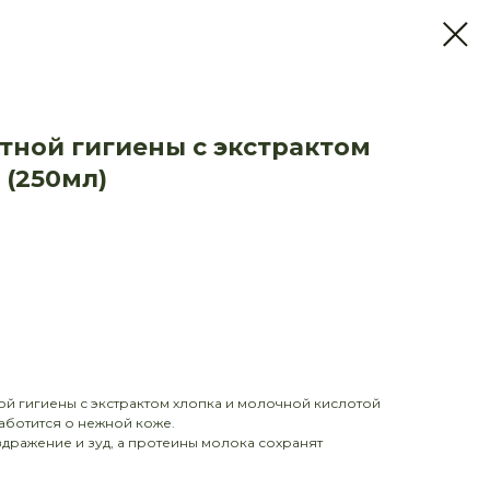
тной гигиены с экстрактом
 (250мл)
ой гигиены с экстрактом хлопка и молочной кислотой
аботится о нежной коже.
здражение и зуд, а протеины молока сохранят