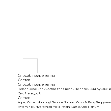
Способ применения
Состав
Способ применения
Небольшое количество геля вспеньте влажными руками 
Смойте водой.
Состав
Aqua, Cocamidopropyl Betaine, Sodium Coco-Sulfate, Propylene G
(Vitamin E), Hydrolyzed Milk Protein, Lactic Acid, Parfum.