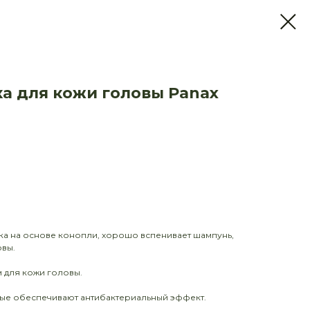
а для кожи головы Panax
ка на основе конопли, хорошо вспенивает шампунь,
овы.
 для кожи головы.
ые обеспечивают антибактериальный эффект.