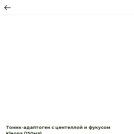
Тоник-адаптоген с центеллой и фукусом
Kleona (150мл)